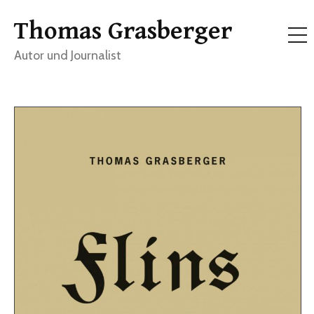
Skip
Thomas Grasberger
to
Me
content
Autor und Journalist